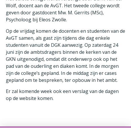
Wolf, docent aan de AvGT. Het tweede college wordt
geven door gastdocent Mw. M. Gerrits (MSc),
Psycholoog bij Eleos Zwolle.
Op de vrijdag komen de docenten en studenten van de
AvGT samen, als gast zijn tijdens die dag enkele
studenten vanuit de DGK aanwezig. Op zaterdag 24
juni zijn de ambtsdragers binnen de kerken van de
GKN uitgenodigd, omdat dit onderwerp ook op het
pad van de ouderling en diaken komt. In de morgen
zijn de college’s gepland. In de middag zijn er cases
gepland om te bespreken, ter opbouw in het ambt.
Er zal komende week ook een verslag van de dagen
op de website komen.