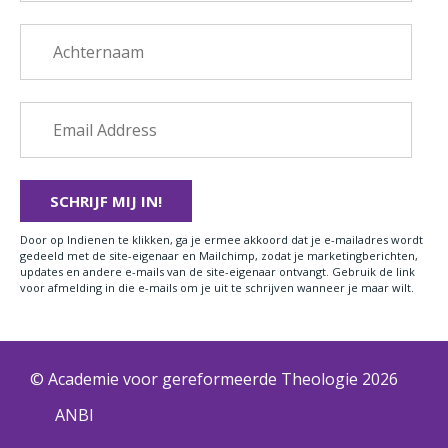
Door op Indienen te klikken, ga je ermee akkoord dat je e-mailadres wordt
gedeeld met de site-eigenaar en Mailchimp, zodat je marketingberichten,
updates en andere e-mails van de site-eigenaar ontvangt. Gebruik de link
voor afmelding in die e-mails om je uit te schrijven wanneer je maar wilt.
© Academie voor gereformeerde Theologie 2026
ANBI