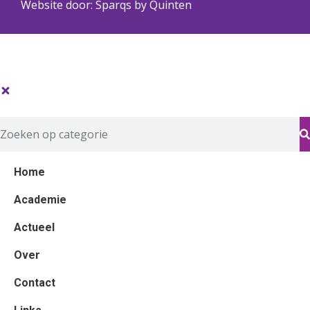
Website door:
Sparqs by Quinten
Home
Academie
Actueel
Over
Contact