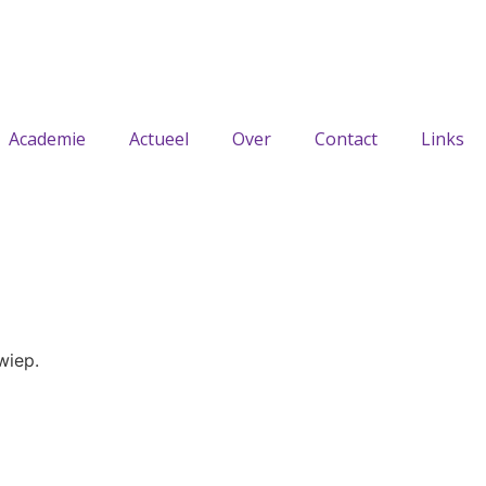
Academie
Actueel
Over
Contact
Links
wiep.