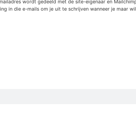
-mailadres wordt gedeeld met de site-eigenaar en Mailchim
ng in die e-mails om je uit te schrijven wanneer je maar wil