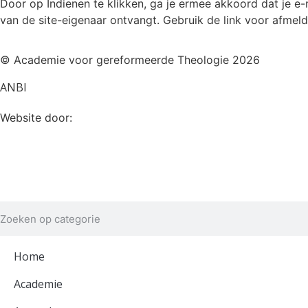
Door op Indienen te klikken, ga je ermee akkoord dat je e
van de site-eigenaar ontvangt. Gebruik de link voor afmeldi
© Academie voor gereformeerde Theologie 2026
ANBI
Sparqs by Quinten
Website door:
Home
Academie