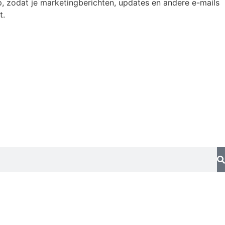
p, zodat je marketingberichten, updates en andere e-mails
t.